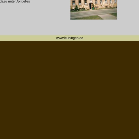
dazu unter Aktuelles
www.leubingen.de