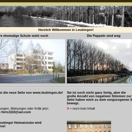
Herzlich Willkommen in Leubingen!
e ehemalige Schule steht noch
Die Pappeln sind weg
ist die neue Seite von www.leubingen.de!
Sie ist noch nicht ganz fertig, aber die
große Anzahl von negativen Stimmen zur 
Seite haben mich zu dem vorgezogenen S
bewegt.
ungen, Meinungen oder Kritik jetzt
X
= noch kein Inhalt
n
ferro1110@aol.com
eubinger Heimatstube wird
hre!