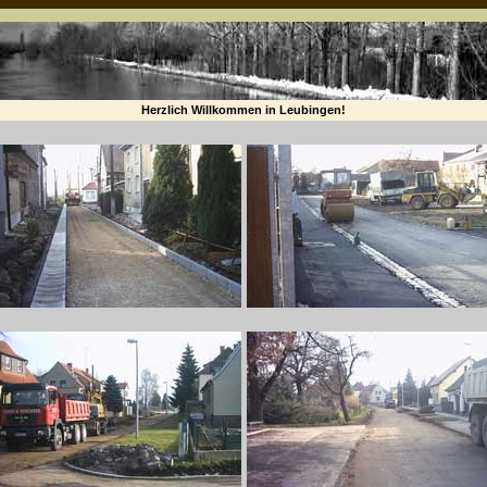
Herzlich Willkommen in Leubingen!