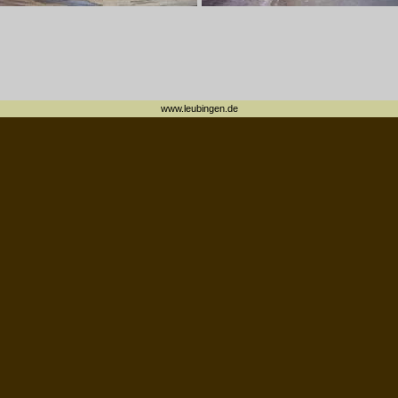
www.leubingen.de